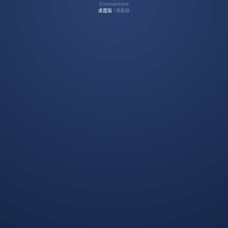
Entertainment
桌面版
| 移動版