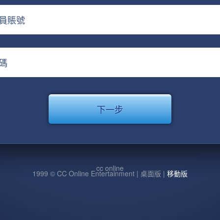
員賬號
碼
cc online
1999 © CC Online Entertainment | 桌面版 |
移動版